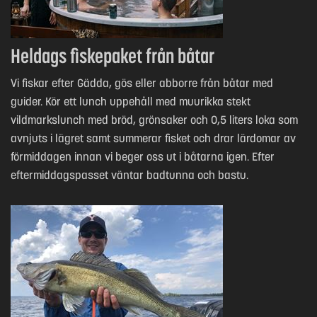
Heldags fiskepaket från båtar
Vi fiskar efter Gädda, gös eller abborre från båtar med
guider. Kör ett lunch uppehåll med muurikka stekt
vildmarkslunch med bröd, grönsaker och 0,5 liters loka som
avnjuts i lägret samt summerar fisket och drar lärdomar av
förmiddagen innan vi beger oss ut i båtarna igen. Efter
eftermiddagspasset väntar badtunna och bastu.