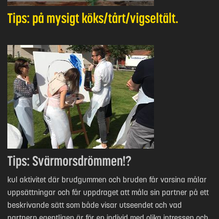
Tips: på mysigt köks/tårt/vigseltält.
Tips: Svärmorsdrömmen!?
kul aktivitet där brudgummen och bruden får varsina målar
uppsättningar och får uppdraget att måla sin partner på ett
beskrivande sätt som både visar utseendet och vad
partnern egentligen är för en individ med olika intressen och