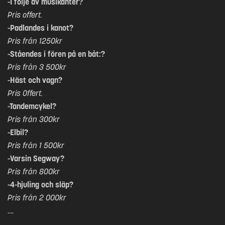
-I följe av musikanter?
Pris offert.
-Padlandes i kanot?
Pris från 1250kr
-Ståendes i fören på en båt:?
Pris från 3 500kr
-Häst och vagn?
Pris Offert.
-Tandemcykel?
Pris från 300kr
-Elbil?
Pris från 1 500kr
-Varsin Segway?
Pris från 800kr
-4-hjuling och släp?
Pris från 2 000kr
....