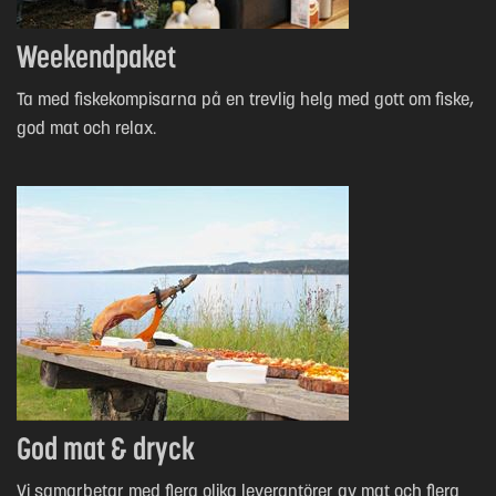
Weekendpaket
Ta med fiskekompisarna på en trevlig helg med gott om fiske,
god mat och relax.
God mat & dryck
Vi samarbetar med flera olika leverantörer av mat och flera