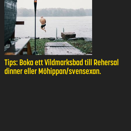
Tips: Boka ett Vildmarksbad till Rehersal
dinner eller Möhippan/svensexan.