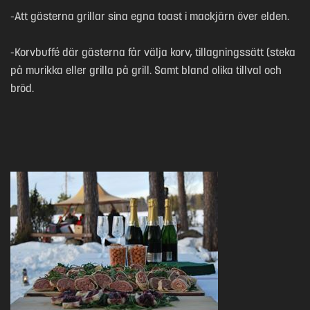
-Att gästerna grillar sina egna toast i mackjärn över elden.
-Korvbuffé där gästerna får välja korv, tillagningssätt (steka
på murikka eller grilla på grill. Samt bland olika tillval och
bröd.