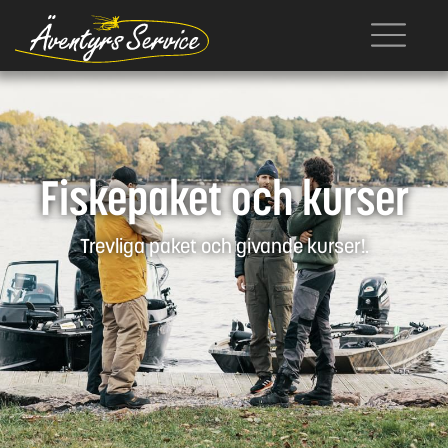
Fiskepaket och kurser
Trevliga paket och givande kurser!.