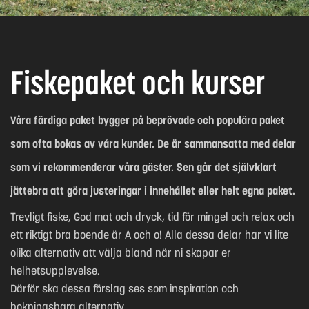
Fiskepaket och kurser
Våra färdiga paket bygger på beprövade och populära paket
som ofta bokas av våra kunder. De är sammansatta med delar
som vi rekommenderar våra gäster. Sen går det självklart
jättebra att göra justeringar i innehållet eller helt egna paket.
Trevligt fiske, God mat och dryck, tid för mingel och relax och
ett riktigt bra boende är A och o! Alla dessa delar har vi lite
olika alternativ att välja bland när ni skapar er
helhetsupplevelse.
Därför ska dessa förslag ses som inspiration och
bokningsbara alternativ.