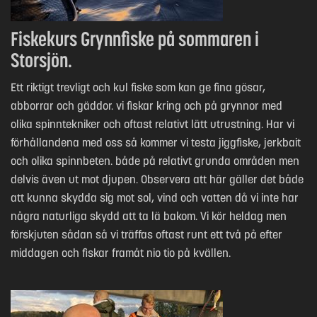
Fiskekurs Grynnfiske på sommaren i
Storsjön.
Ett riktigt trevligt och kul fiske som kan ge fina gösar,
abborrar och gäddor. vi fiskar kring och på grynnor med
olika spinntekniker och oftast relativt lätt utrustning. Har vi
förhållandena med oss så kommer vi testa jiggfiske, jerkbait
och olika spinnbeten. både på relativt grunda områden men
delvis även ut mot djupen. Observera att här gäller det både
att kunna skydda sig mot sol, vind och vatten då vi inte har
några naturliga skydd att ta lä bakom. Vi kör heldag men
förskjuten sådan så vi träffas oftast runt ett två på efter
middagen och fiskar framåt nio tio på kvällen.